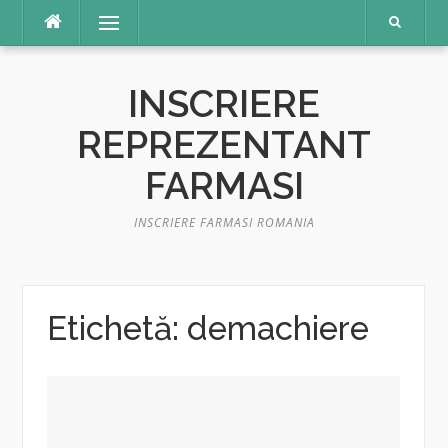
Sari
Meniu
la
conținut
INSCRIERE
REPREZENTANT
FARMASI
INSCRIERE FARMASI ROMANIA
Etichetă:
demachiere