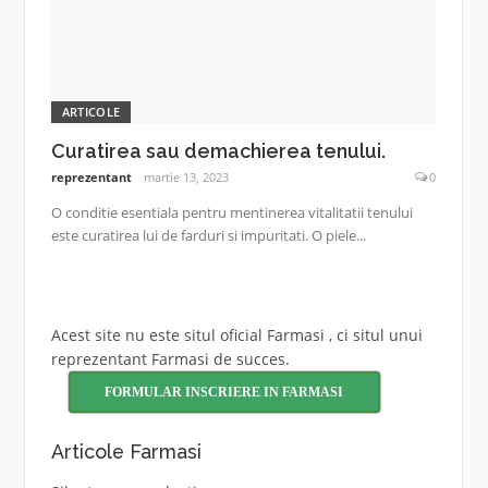
ARTICOLE
Curatirea sau demachierea tenului.
reprezentant
martie 13, 2023
0
O conditie esentiala pentru mentinerea vitalitatii tenului
este curatirea lui de farduri si impuritati. O piele...
Acest site nu este situl oficial Farmasi , ci situl unui
reprezentant Farmasi de succes.
FORMULAR INSCRIERE IN FARMASI
Articole Farmasi