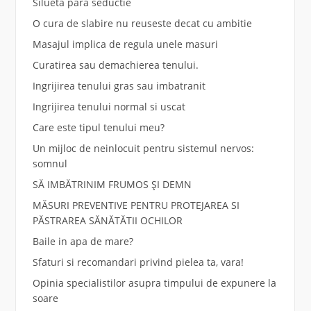
Silueta para seductie
O cura de slabire nu reuseste decat cu ambitie
Masajul implica de regula unele masuri
Curatirea sau demachierea tenului.
Ingrijirea tenului gras sau imbatranit
Ingrijirea tenului normal si uscat
Care este tipul tenului meu?
Un mijloc de neinlocuit pentru sistemul nervos:
somnul
SĂ IMBĂTRINIM FRUMOS ȘI DEMN
MĂSURI PREVENTIVE PENTRU PROTEJAREA SI
PĂSTRAREA SĂNĂTĂTII OCHILOR
Baile in apa de mare?
Sfaturi si recomandari privind pielea ta, vara!
Opinia specialistilor asupra timpului de expunere la
soare