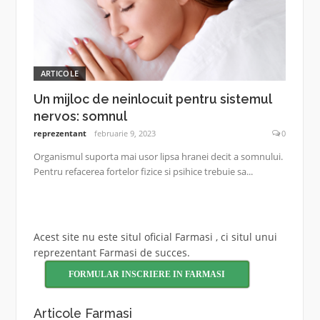
ARTICOLE
Un mijloc de neinlocuit pentru sistemul
nervos: somnul
reprezentant
februarie 9, 2023
0
Organismul suporta mai usor lipsa hranei decit a somnului.
Pentru refacerea fortelor fizice si psihice trebuie sa...
Acest site nu este situl oficial Farmasi , ci situl unui
reprezentant Farmasi de succes.
FORMULAR INSCRIERE IN FARMASI
Articole Farmasi