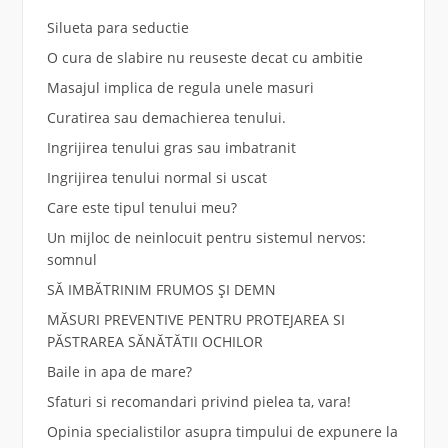
Silueta para seductie
O cura de slabire nu reuseste decat cu ambitie
Masajul implica de regula unele masuri
Curatirea sau demachierea tenului.
Ingrijirea tenului gras sau imbatranit
Ingrijirea tenului normal si uscat
Care este tipul tenului meu?
Un mijloc de neinlocuit pentru sistemul nervos:
somnul
SĂ IMBĂTRINIM FRUMOS ȘI DEMN
MĂSURI PREVENTIVE PENTRU PROTEJAREA SI
PĂSTRAREA SĂNĂTĂTII OCHILOR
Baile in apa de mare?
Sfaturi si recomandari privind pielea ta, vara!
Opinia specialistilor asupra timpului de expunere la